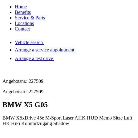
Home
Benefits
Service & Parts
Locations
Contact
Vehicle search
Arrange a service appointment
Arrange a test drive
Angebotsnr.: 227509
Angebotsnr.: 227509
BMW X5 G05
BMW X5xDrive 45e M-Sport Laser AHK HUD Memo Sitze Luft
HK HiFi Komfortzugang Shadow