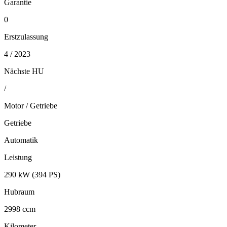
Garantie
0
Erstzulassung
4 / 2023
Nächste HU
/
Motor / Getriebe
Getriebe
Automatik
Leistung
290 kW (394 PS)
Hubraum
2998 ccm
Kilometer