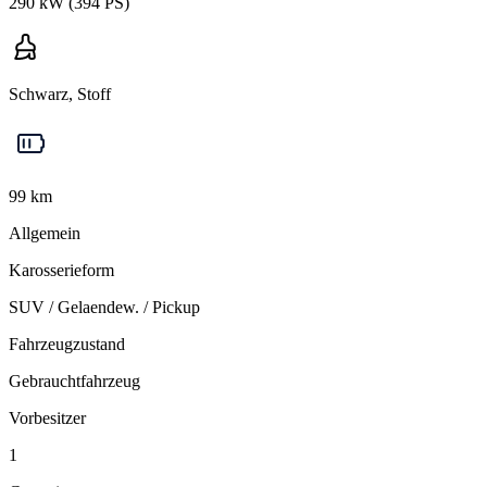
290 kW (394 PS)
Schwarz, Stoff
99 km
Allgemein
Karosserieform
SUV / Gelaendew. / Pickup
Fahrzeugzustand
Gebrauchtfahrzeug
Vorbesitzer
1