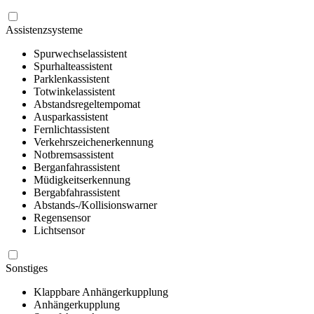
Assistenzsysteme
Spurwechselassistent
Spurhalteassistent
Parklenkassistent
Totwinkelassistent
Abstandsregeltempomat
Ausparkassistent
Fernlichtassistent
Verkehrszeichenerkennung
Notbremsassistent
Berganfahrassistent
Müdigkeitserkennung
Bergabfahrassistent
Abstands-/Kollisionswarner
Regensensor
Lichtsensor
Sonstiges
Klappbare Anhängerkupplung
Anhängerkupplung