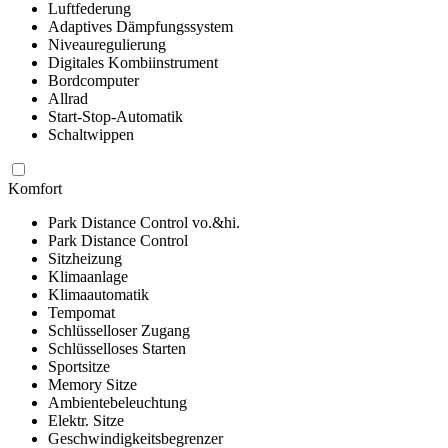
Luftfederung
Adaptives Dämpfungssystem
Niveauregulierung
Digitales Kombiinstrument
Bordcomputer
Allrad
Start-Stop-Automatik
Schaltwippen
Komfort
Park Distance Control vo.&hi.
Park Distance Control
Sitzheizung
Klimaanlage
Klimaautomatik
Tempomat
Schlüsselloser Zugang
Schlüsselloses Starten
Sportsitze
Memory Sitze
Ambientebeleuchtung
Elektr. Sitze
Geschwindigkeitsbegrenzer