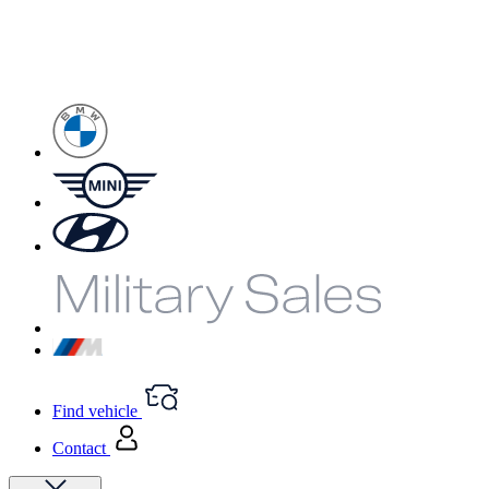
Find vehicle
Contact