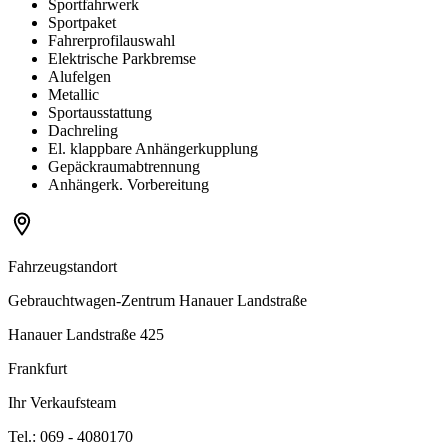
Sportfahrwerk
Sportpaket
Fahrerprofilauswahl
Elektrische Parkbremse
Alufelgen
Metallic
Sportausstattung
Dachreling
El. klappbare Anhängerkupplung
Gepäckraumabtrennung
Anhängerk. Vorbereitung
Fahrzeugstandort
Gebrauchtwagen-Zentrum Hanauer Landstraße
Hanauer Landstraße 425
Frankfurt
Ihr Verkaufsteam
Tel.: 069 - 4080170