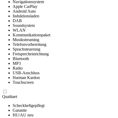
Navigationssystem
Apple CarPlay
Android Auto
Induktionsladen
DAB
Soundsystem
WLAN
Kommunikationspaket
Musikstreaming
Telefonvorbereitung
Sprachsteuerung
Freisprecheinrichtung
Bluetooth
MP3
Radio
USB-Anschluss
Harman Kardon
Touchscreen
Qualitaet
Scheckheftgepflegt
Garantie
HU/AU neu