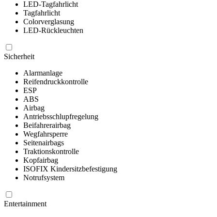
LED-Tagfahrlicht
Tagfahrlicht
Colorverglasung
LED-Rückleuchten
Sicherheit
Alarmanlage
Reifendruckkontrolle
ESP
ABS
Airbag
Antriebsschlupfregelung
Beifahrerairbag
Wegfahrsperre
Seitenairbags
Traktionskontrolle
Kopfairbag
ISOFIX Kindersitzbefestigung
Notrufsystem
Entertainment