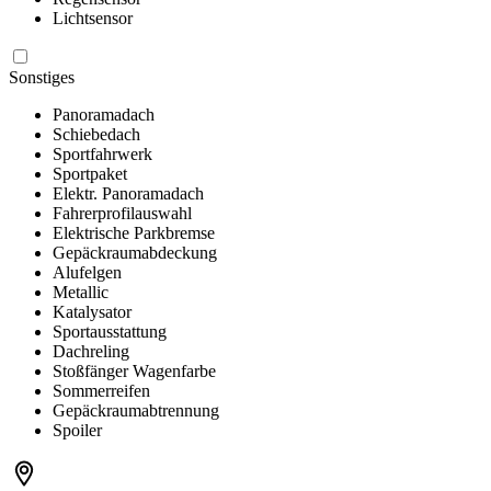
Lichtsensor
Sonstiges
Panoramadach
Schiebedach
Sportfahrwerk
Sportpaket
Elektr. Panoramadach
Fahrerprofilauswahl
Elektrische Parkbremse
Gepäckraumabdeckung
Alufelgen
Metallic
Katalysator
Sportausstattung
Dachreling
Stoßfänger Wagenfarbe
Sommerreifen
Gepäckraumabtrennung
Spoiler