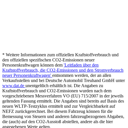
* Weitere Informationen zum offiziellen Kraftstoffverbrauch und
den offiziellen spezifischen CO2-Emissionen neuer
Personenkraftwagen können dem
'Leitfaden über den
Kraftstoffverbrauch, die CO2-Emissionen und den Stromverbrauch
neuer Personenkraftwagen'
entnommen werden, der an allen
Verkaufsstellen und bei Deutsche Automobil Treuhand GmbH unter
www.dat.de
unentgeltlich erhältlich ist. Die Angaben zu
Kraftstoffverbrauch und CO2-Emissionen wurden nach dem
vorgeschriebenen Messverfahren VO (EU) 715/2007 in der jeweils
geltenden Fassung ermittelt. Die Angaben sind bereits auf Basis des
neuen WLTP-Testzyklus ermittelt und zur Vergleichbarkeit auf
NEFZ zurückgerechnet. Bei diesem Fahrzeug können für die
Bemessung von Steuern und anderen fahrzeugbezogenen Abgaben,
die (auch) auf den CO2-Ausstoß abstellen, andere als die hier
angegebenen Werte gelten.