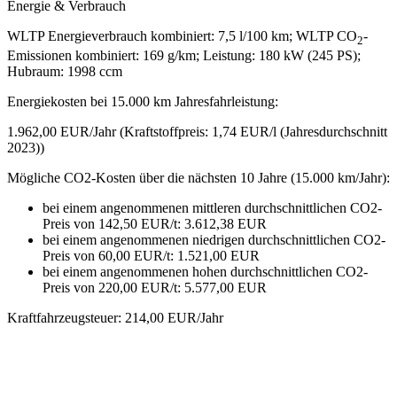
Energie & Verbrauch
WLTP Energieverbrauch kombiniert: 7,5 l/100 km; WLTP CO
-
2
Emissionen kombiniert: 169 g/km; Leistung: 180 kW (245 PS);
Hubraum: 1998 ccm
Energiekosten bei 15.000 km Jahresfahrleistung:
1.962,00 EUR/Jahr (Kraftstoffpreis: 1,74 EUR/l (Jahresdurchschnitt
2023))
Mögliche CO2-Kosten über die nächsten 10 Jahre (15.000 km/Jahr):
bei einem angenommenen mittleren durchschnittlichen CO2-
Preis von 142,50 EUR/t: 3.612,38 EUR
bei einem angenommenen niedrigen durchschnittlichen CO2-
Preis von 60,00 EUR/t: 1.521,00 EUR
bei einem angenommenen hohen durchschnittlichen CO2-
Preis von 220,00 EUR/t: 5.577,00 EUR
Kraftfahrzeugsteuer: 214,00 EUR/Jahr