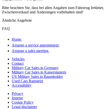
Bitte beachten Sie, dass bei allen Angaben zum Fahrzeug Irrtümer,
Zwischenverkauf und Änderungen vorbehalten sind!
Ähnliche Angebote
FAQ
Home
Arrange a service appointment
Arrange a sales meeting
Vehicles
Contact
Military Car Sales in Germany
Military Car Sales in Kaiserslautern
US Military Sales in Baumholder
Used Cars Ramstein
Accessibility
Privacy
Imprint
Cookie Policy
Legal disclaimer